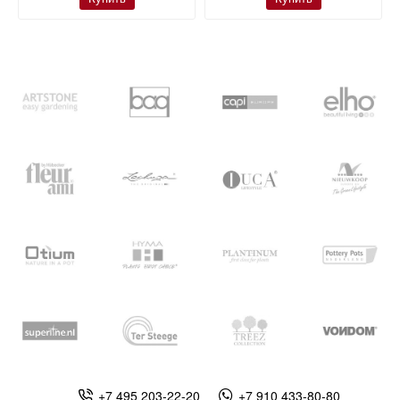
+7 495 203-22-20
+7 910 433-80-80