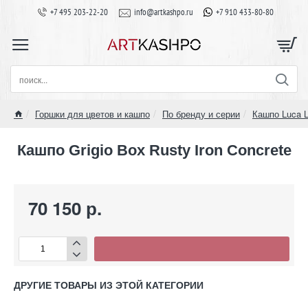
+7 495 203-22-20
info@artkashpo.ru
+7 910 433-80-80
поиск...
Горшки для цветов и кашпо
По бренду и серии
Кашпо Luca Li
home
Кашпо Grigio Box Rusty Iron Concrete
70 150 р.
ДРУГИЕ ТОВАРЫ ИЗ ЭТОЙ КАТЕГОРИИ