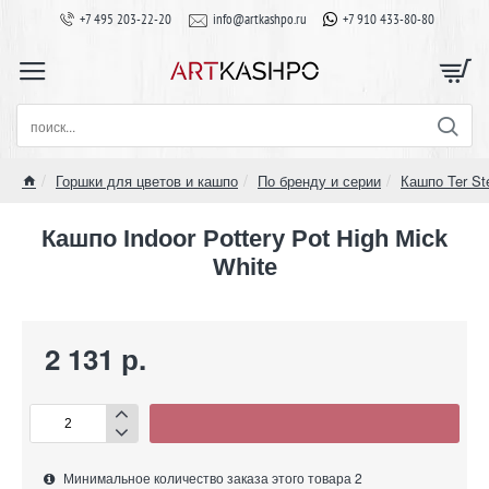
+7 495 203-22-20
info@artkashpo.ru
+7 910 433-80-80
поиск...
Горшки для цветов и кашпо
По бренду и серии
Кашпо Ter St
home
Кашпо Indoor Pottery Pot High Mick
White
2 131 р.
Минимальное количество заказа этого товара 2