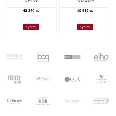
Cylinder
Саншайн’
48 240 р.
10 512 р.
Купить
Купить