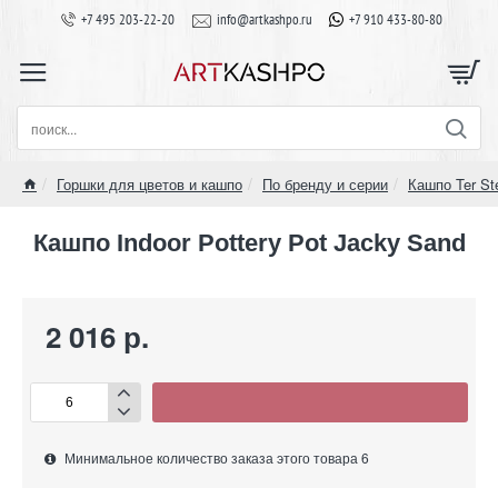
+7 495 203-22-20
info@artkashpo.ru
+7 910 433-80-80
поиск...
Горшки для цветов и кашпо
По бренду и серии
Кашпо Ter St
home
Кашпо Indoor Pottery Pot Jacky Sand
2 016 р.
Минимальное количество заказа этого товара 6