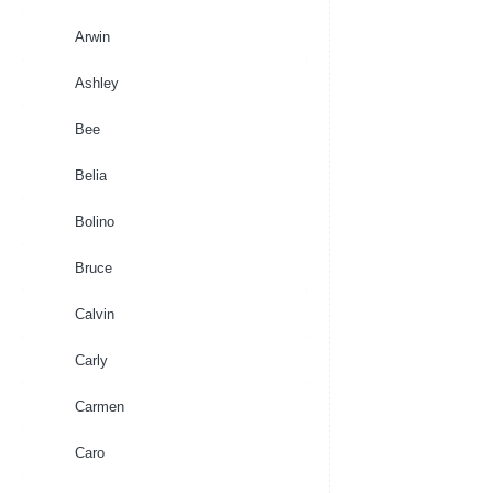
Arwin
Ashley
Bee
Belia
Bolino
Bruce
Calvin
Carly
Carmen
Caro