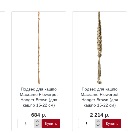
Подвес для кашпо
Подвес для кашпо
Macrame Flowerpot
Macrame Flowerpot
Hanger Brown (для
Hanger Brown (для
кашпо 15-22 см)
кашпо 15-22 см)
684 р.
2 214 р.
Купить
Купить
Подвес
Подвес
для
для