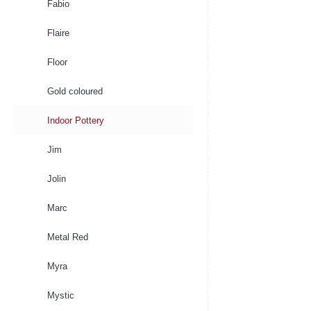
Fabio
Flaire
Floor
Gold coloured
Indoor Pottery
Jim
Jolin
Marc
Metal Red
Myra
Mystic