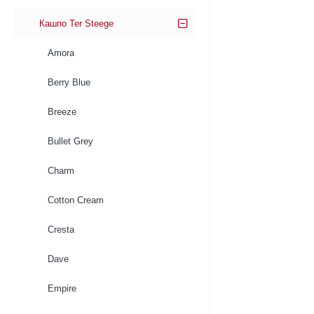
Кашпо Ter Steege
Amora
Berry Blue
Breeze
Bullet Grey
Charm
Cotton Cream
Cresta
Dave
Empire