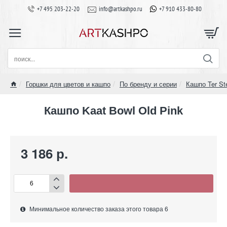
+7 495 203-22-20
info@artkashpo.ru
+7 910 433-80-80
поиск...
Горшки для цветов и кашпо
По бренду и серии
Кашпо Ter St
home
Кашпо Kaat Bowl Old Pink
3 186 р.
Минимальное количество заказа этого товара 6