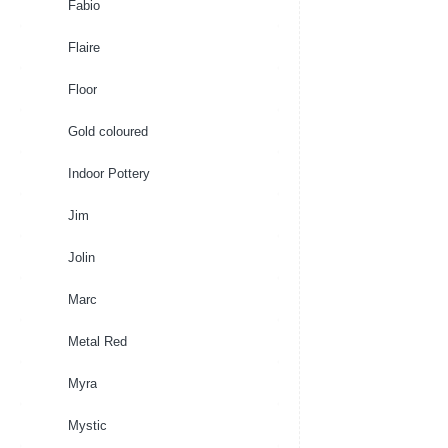
Fabio
Flaire
Floor
Gold coloured
Indoor Pottery
Jim
Jolin
Marc
Metal Red
Myra
Mystic