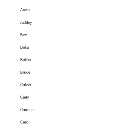
Arwin
Ashley
Bee
Belia
Bolino
Bruce
Calvin
Carly
Carmen
Caro