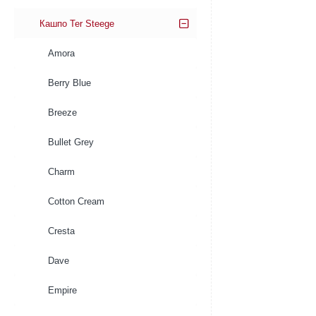
Кашпо Ter Steege
Amora
Berry Blue
Breeze
Bullet Grey
Charm
Cotton Cream
Cresta
Dave
Empire