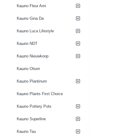
Кашпо Fleur Ami
Кашпо Gina Da
Кашпо Luca Lifestyle
Кашпо NDT
Кашпо Nieuwkoop
Кашпо Otium
Кашпо Plantinum
Кашпо Plants First Choice
Кашпо Pottery Pots
Кашпо Superline
Кашпо Tau