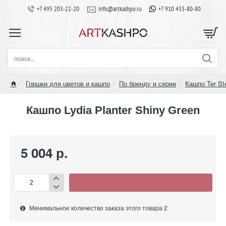
+7 495 203-22-20
info@artkashpo.ru
+7 910 433-80-80
поиск...
Горшки для цветов и кашпо
По бренду и серии
Кашпо Ter St
home
Кашпо Lydia Planter Shiny Green
5 004 р.
Минимальное количество заказа этого товара 2