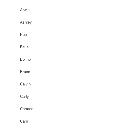
Arwin
Ashley
Bee
Belia
Bolino
Bruce
Calvin
Carly
Carmen
Caro