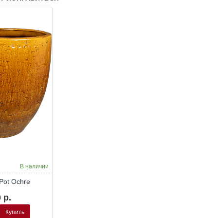
Green
Green
В наличии
 Pot Ochre
 р.
Купить