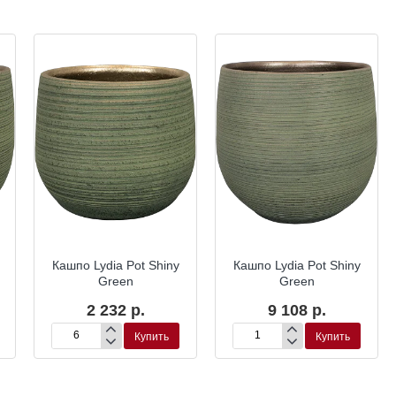
Кашпо Lydia Pot Shiny
Кашпо Lydia Pot Shiny
Green
Green
2 232 р.
9 108 р.
Купить
Купить
Кашпо
Кашпо
Lydia
Lydia
Pot
Pot
Shiny
Shiny