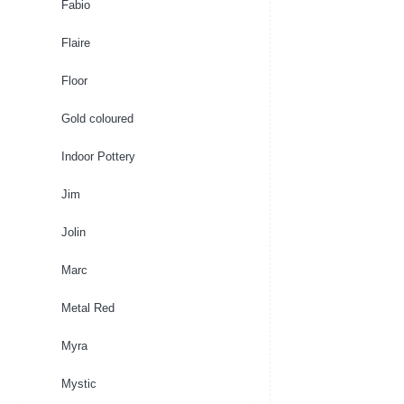
Fabio
Flaire
Floor
Gold coloured
Indoor Pottery
Jim
Jolin
Marc
Metal Red
Myra
Mystic