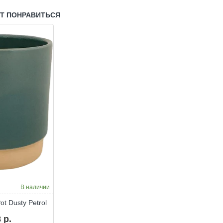
Pot
Pot
Blush
Blush
УТ ПОНРАВИТЬСЯ
В наличии
t Dusty Petrol
 р.