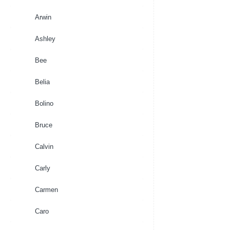
Arwin
Ashley
Bee
Belia
Bolino
Bruce
Calvin
Carly
Carmen
Caro