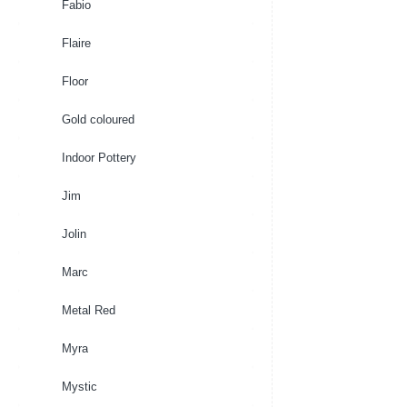
Fabio
Flaire
Floor
Gold coloured
Indoor Pottery
Jim
Jolin
Marc
Metal Red
Myra
Mystic