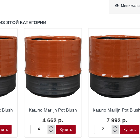
Минимально
ИЗ ЭТОЙ КАТЕГОРИИ
t Blush
Кашпо Marlijn Pot Blush
Кашпо Marlijn Pot Blus
4 662 р.
7 992 р.
пить
Купить
Купить
Кашпо
Кашпо
Marlijn
Marlijn