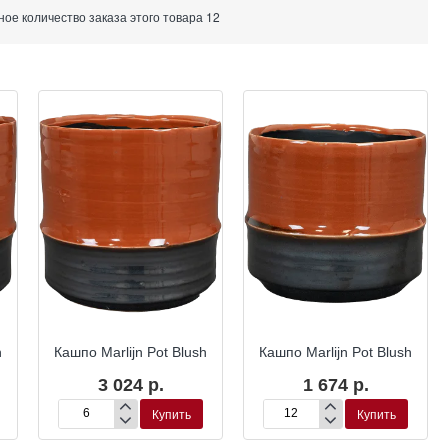
е количество заказа этого товара 12
h
Кашпо Marlijn Pot Blush
Кашпо Marlijn Pot Blush
3 024 р.
1 674 р.
Купить
Купить
Кашпо
Кашпо
Marlijn
Marlijn