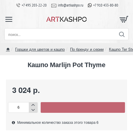
+7 495 203-22-20
info@artkashpo.ru
+7 910 433-80-80
поиск...
Горшки для цветов и кашпо
По бренду и серии
Кашпо Ter St
home
Кашпо Marlijn Pot Thyme
3 024 р.
Минимальное количество заказа этого товара 6