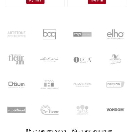
Купить
Купить
+7 495 203-22-20
+7 910 433-80-80