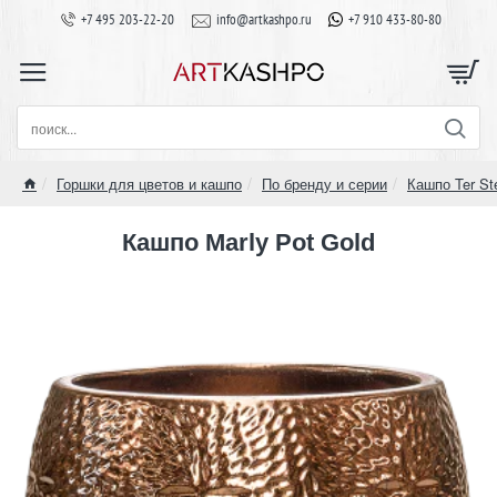
+7 495 203-22-20
info@artkashpo.ru
+7 910 433-80-80
поиск...
Горшки для цветов и кашпо
По бренду и серии
Кашпо Ter St
home
Кашпо Marly Pot Gold