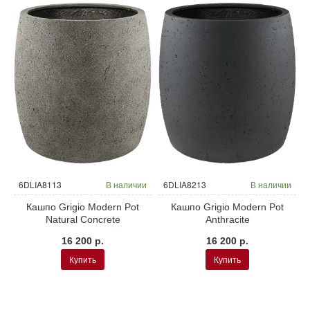
и
6DLIA8113
В наличии
6DLIA8213
В наличии
Кашпо Grigio Modern Pot
Кашпо Grigio Modern Pot
Natural Concrete
Anthracite
16 200 р.
16 200 р.
Купить
Купить