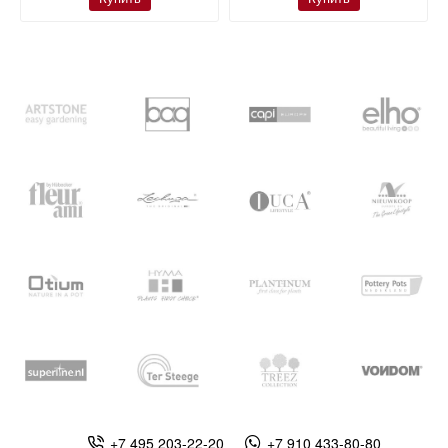
+7 495 203-22-20
+7 910 433-80-80