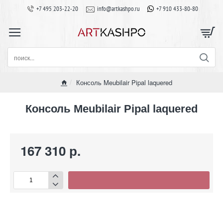
+7 495 203-22-20
info@artkashpo.ru
+7 910 433-80-80
поиск...
Консоль Meubilair Pipal laquered
home
Консоль Meubilair Pipal laquered
167 310 р.