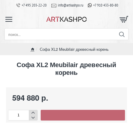
+7 495 203-22-20
info@artkashpo.ru
+7 910 433-80-80
поиск...
Софа XL2 Meubilair древесный корень
home
Софа XL2 Meubilair древесный
корень
594 880 р.