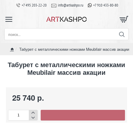
+7 495 203-22-20
info@artkashpo.ru
+7 910 433-80-80
поиск...
Табурет с металлическими ножками Meubilair массив акации
home
Табурет с металлическими ножками
Meubilair массив акации
25 740 р.