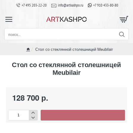
+7 495 203-22-20
info@artkashpo.ru
+7 910 433-80-80
поиск...
Стол со стеклянной столешницей Meubilair
home
Стол со стеклянной столешницей
Meubilair
128 700 р.