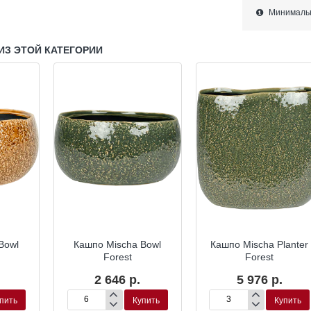
Минимально
ИЗ ЭТОЙ КАТЕГОРИИ
Bowl
Кашпо Mischa Bowl
Кашпо Mischa Planter
Forest
Forest
2 646 р.
5 976 р.
пить
Купить
Купить
Кашпо
Кашпо