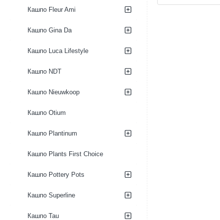
Mischa
Mischa
Кашпо Fleur Ami
Pot
Bowl
Tall
Caramel
Кашпо Gina Da
Caramel
Кашпо Luca Lifestyle
Кашпо NDT
Кашпо Nieuwkoop
Кашпо Otium
Кашпо Plantinum
Кашпо Plants First Choice
Кашпо Pottery Pots
Кашпо Superline
Кашпо Tau