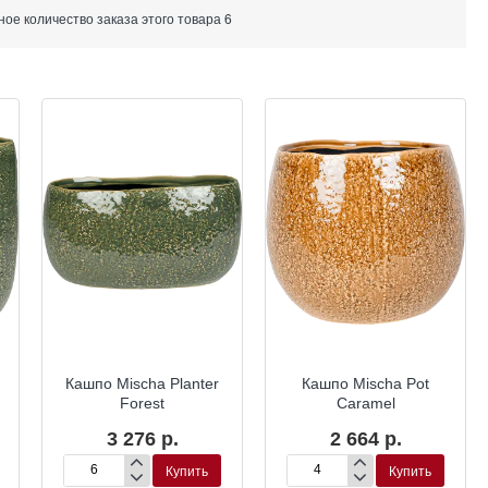
е количество заказа этого товара 6
Кашпо Mischa Planter
Кашпо Mischa Pot
Forest
Caramel
3 276 р.
2 664 р.
Купить
Купить
Кашпо
Кашпо