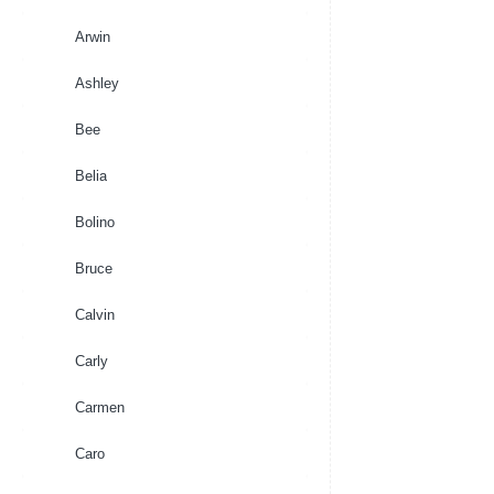
Arwin
Ashley
Bee
Belia
Bolino
Bruce
Calvin
Carly
Carmen
Caro