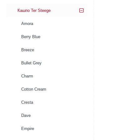
Кашпо Ter Steege
Amora
Berry Blue
Breeze
Bullet Grey
Charm
Cotton Cream
Cresta
Dave
Empire