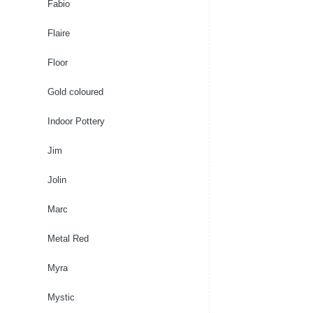
Fabio
Flaire
Floor
Gold coloured
Indoor Pottery
Jim
Jolin
Marc
Metal Red
Myra
Mystic