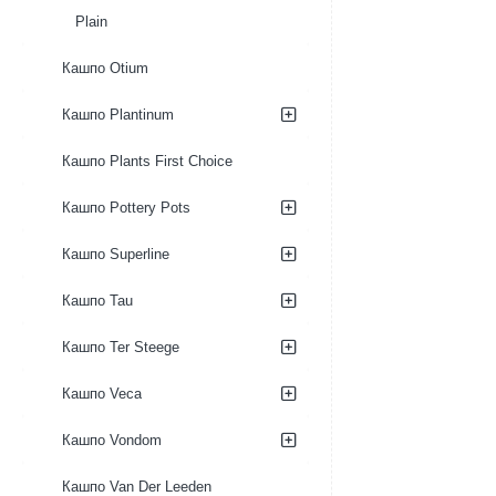
Plain
Кашпо Otium
Кашпо Plantinum
Кашпо Plants First Choice
Кашпо Pottery Pots
Кашпо Superline
Кашпо Tau
Кашпо Ter Steege
Кашпо Veca
Кашпо Vondom
Кашпо Van Der Leeden