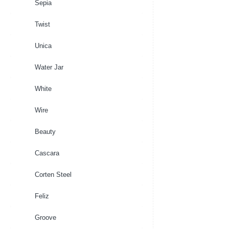
Sepia
Twist
Unica
Water Jar
White
Wire
Beauty
Cascara
Corten Steel
Feliz
Groove