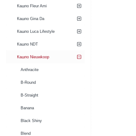
Couple
Luwasa
Кашпо Fleur Ami
WA21
комбинированный
Кашпо Gina Da
Кашпо Luca Lifestyle
Кашпо NDT
Кашпо Nieuwkoop
Anthracite
B-Round
B-Straight
Banana
Black Shiny
Blend