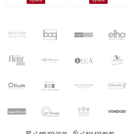
Купить
Купить
+7 495 203-22-20
+7 910 433-80-80