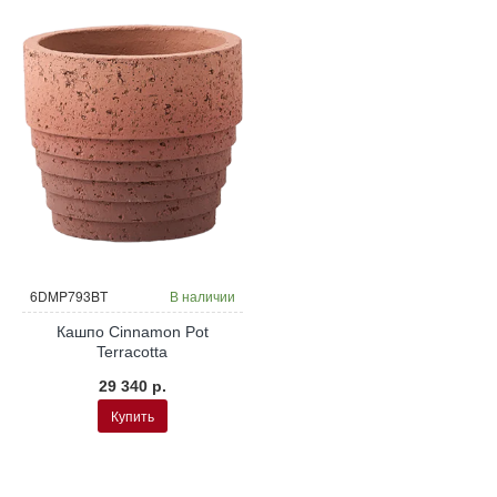
6DMP793BT
В наличии
Кашпо Cinnamon Pot
Terracotta
29 340 р.
Купить