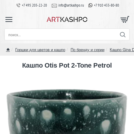
+7 495 203-22-20
info@artkashpo.ru
+7 910 433-80-80
поиск...
Горшки для цветов и кашпо
По бренду и серии
Кашпо Gina 
home
Кашпо Otis Pot 2-Tone Petrol