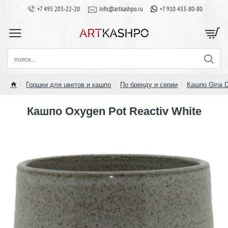
+7 495 203-22-20
info@artkashpo.ru
+7 910 433-80-80
поиск...
Горшки для цветов и кашпо
По бренду и серии
Кашпо Gina 
home
Кашпо Oxygen Pot Reactiv White