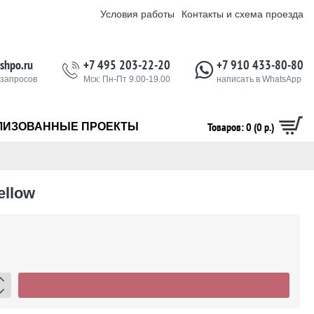
Условия работы
Контакты и схема проезда
shpo.ru
+7 495 203-22-20
+7 910 433-80-80
 запросов
Мск: Пн-Пт 9.00-19.00
написать в WhatsApp
Товаров: 0 (0 р.)
ЛИЗОВАННЫЕ ПРОЕКТЫ
ellow