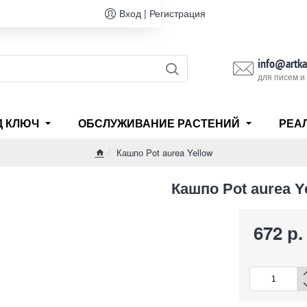
Вход | Регистрация
info@artka
для писем и
Д КЛЮЧ
ОБСЛУЖИВАНИЕ РАСТЕНИЙ
РЕА
Кашпо Pot aurea Yellow
home
Кашпо Pot aurea Y
672 р.