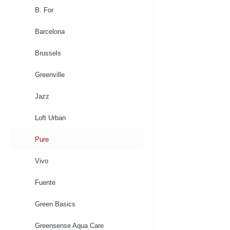
Black
B. For
Barcelona
Brussels
Greenville
Jazz
Loft Urban
Pure
Vivo
Fuente
Green Basics
Greensense Aqua Care