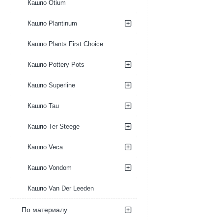
Кашпо Otium
Кашпо Plantinum
Кашпо Plants First Choice
Кашпо Pottery Pots
Кашпо Superline
Кашпо Tau
Кашпо Ter Steege
Кашпо Veca
Кашпо Vondom
Кашпо Van Der Leeden
По материалу