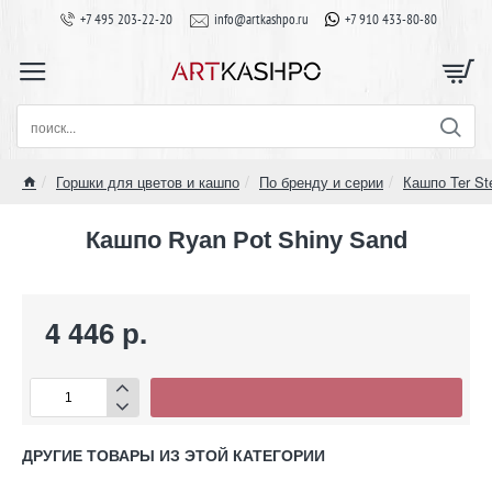
+7 495 203-22-20
info@artkashpo.ru
+7 910 433-80-80
поиск...
Горшки для цветов и кашпо
По бренду и серии
Кашпо Ter St
home
Кашпо Ryan Pot Shiny Sand
4 446 р.
ДРУГИЕ ТОВАРЫ ИЗ ЭТОЙ КАТЕГОРИИ