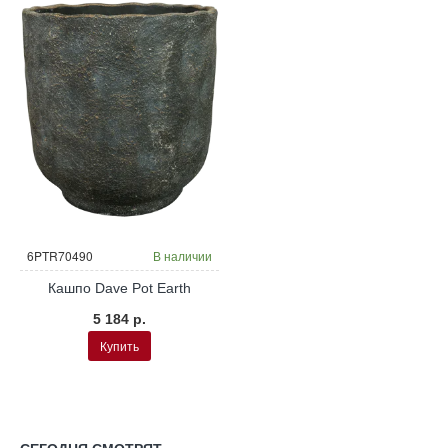
6PTR70490
В наличии
Кашпо Dave Pot Earth
5 184 р.
Купить