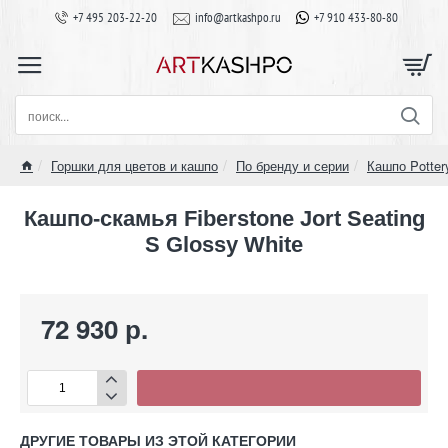
+7 495 203-22-20
info@artkashpo.ru
+7 910 433-80-80
поиск...
Горшки для цветов и кашпо
По бренду и серии
Кашпо Potter
home
Кашпо-скамья Fiberstone Jort Seating
S Glossy White
72 930 р.
ДРУГИЕ ТОВАРЫ ИЗ ЭТОЙ КАТЕГОРИИ