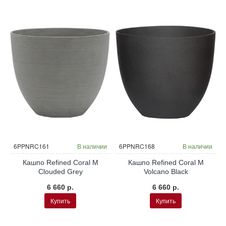
и
6PPNRC161
В наличии
6PPNRC168
В наличии
Кашпо Refined Coral M
Кашпо Refined Coral M
Clouded Grey
Volcano Black
6 660 р.
6 660 р.
Купить
Купить