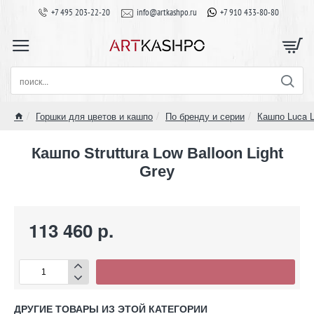
+7 495 203-22-20
info@artkashpo.ru
+7 910 433-80-80
поиск...
Горшки для цветов и кашпо
По бренду и серии
Кашпо Luca Li
home
Кашпо Struttura Low Balloon Light
Grey
113 460 р.
ДРУГИЕ ТОВАРЫ ИЗ ЭТОЙ КАТЕГОРИИ