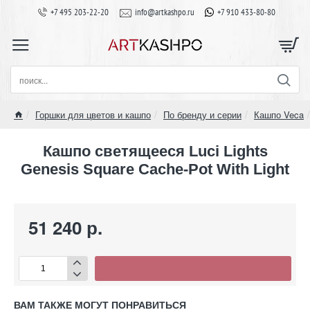
+7 495 203-22-20
info@artkashpo.ru
+7 910 433-80-80
поиск...
Горшки для цветов и кашпо
По бренду и серии
Кашпо Veca
home
Кашпо светящееся Luci Lights
Genesis Square Cache-Pot With Light
51 240 р.
ВАМ ТАКЖЕ МОГУТ ПОНРАВИТЬСЯ