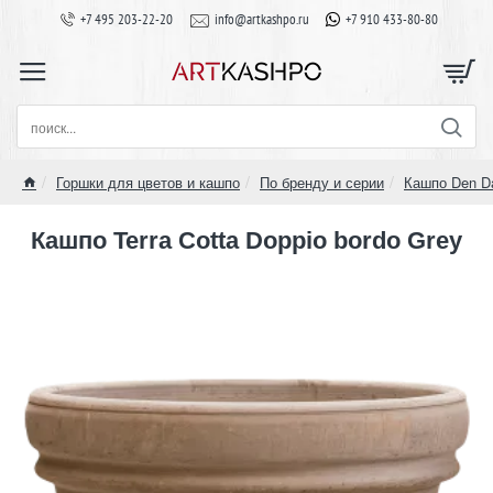
+7 495 203-22-20
info@artkashpo.ru
+7 910 433-80-80
поиск...
Горшки для цветов и кашпо
По бренду и серии
Кашпо Den D
home
Кашпо Terra Cotta Doppio bordo Grey