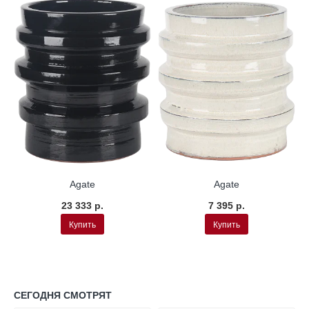
Agate
Agate
23 333 р.
7 395 р.
Купить
Купить
СЕГОДНЯ СМОТРЯТ