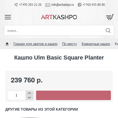
+7 495 203-22-20
info@artkashpo.ru
+7 910 433-80-80
поиск...
Горшки для цветов и кашпо
По месту
Комнатные кашпо
К
home
Кашпо Ulm Basic Square Planter
239 760 р.
ДРУГИЕ ТОВАРЫ ИЗ ЭТОЙ КАТЕГОРИИ