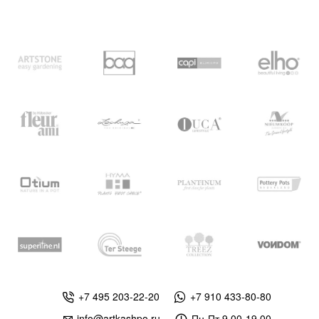
+7 495 203-22-20
+7 910 433-80-80
info@artkashpo.ru
Пн-Пт 9.00-19.00