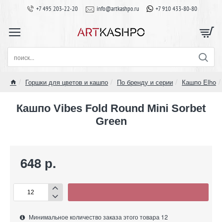
+7 495 203-22-20
info@artkashpo.ru
+7 910 433-80-80
поиск...
Горшки для цветов и кашпо
По бренду и серии
Кашпо Elho
home
Кашпо Vibes Fold Round Mini Sorbet
Green
648 р.
Минимальное количество заказа этого товара 12