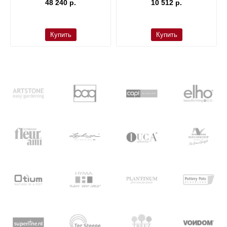
48 240 р.
10 512 р.
Купить
Купить