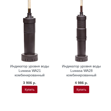
L
Индикатор уровня воды
Индикатор уровня воды
Luwasa WA21
Luwasa WA28
комбинированный
комбинированный
3 906 р.
4 986 р.
Купить
Купить