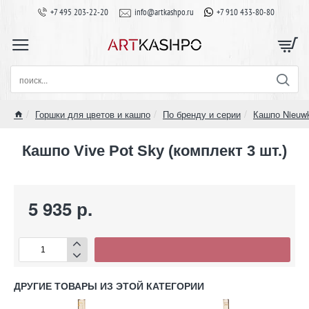
+7 495 203-22-20
info@artkashpo.ru
+7 910 433-80-80
поиск...
Горшки для цветов и кашпо
По бренду и серии
Кашпо Nieuw
home
Кашпо Vive Pot Sky (комплект 3 шт.)
5 935 р.
ДРУГИЕ ТОВАРЫ ИЗ ЭТОЙ КАТЕГОРИИ