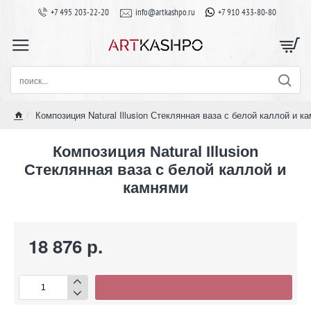
+7 495 203-22-20
info@artkashpo.ru
+7 910 433-80-80
поиск...
Композиция Natural Illusion Стеклянная ваза с белой каллой и к
home
Композиция Natural Illusion
Стеклянная ваза с белой каллой и
камнями
18 876 р.