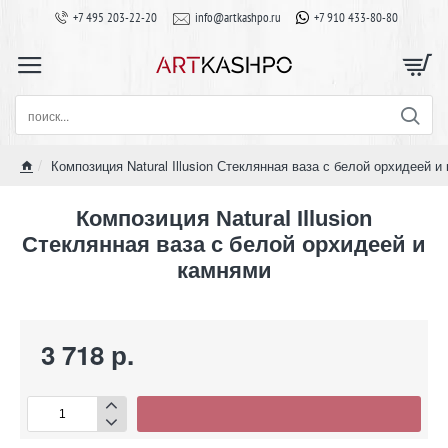
+7 495 203-22-20
info@artkashpo.ru
+7 910 433-80-80
поиск...
Композиция Natural Illusion Стеклянная ваза с белой орхидеей и
home
Композиция Natural Illusion
Стеклянная ваза с белой орхидеей и
камнями
3 718 р.