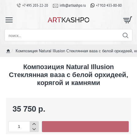
+7 495 203-22-20
info@artkashpo.ru
+7 910 433-80-80
поиск...
Композиция Natural Illusion Стеклянная ваза с белой орхидеей, 
home
Композиция Natural Illusion
Стеклянная ваза с белой орхидеей,
корягой и камнями
35 750 р.