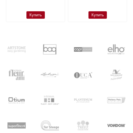
Купить
Купить