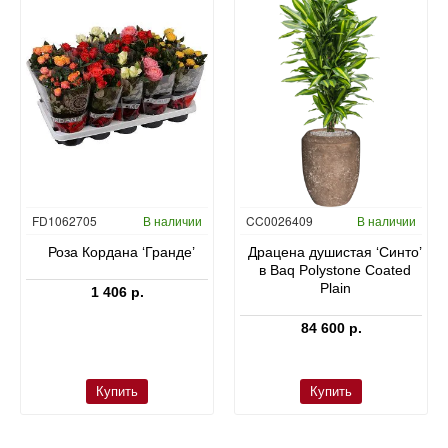
FD1062705
В наличии
CC0026409
В наличии
Роза Кордана ‘Гранде’
Драцена душистая ‘Синто’
в Baq Polystone Coated
Plain
1 406 р.
84 600 р.
Купить
Купить