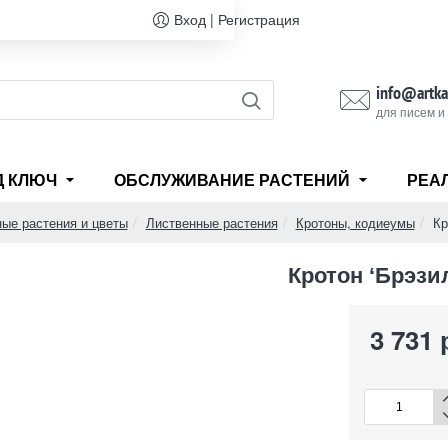
Вход | Регистрация
info@artka
для писем и
Д КЛЮЧ
ОБСЛУЖИВАНИЕ РАСТЕНИЙ
РЕА
ые растения и цветы
Лиственные растения
Кротоны, кодиеумы
Кр
Кротон ‘Брэзи
3 731 