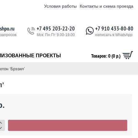
Условия работы
Контакты и схема проезда
shpo.ru
+7 495 203-22-20
+7 910 433-80-80
 запросов
Мск: Пн-Пт 9.00-19.00
написать в WhatsApp
Товаров: 0 (0 р.)
ЛИЗОВАННЫЕ ПРОЕКТЫ
отон ‘Брэзил’
л’
р.