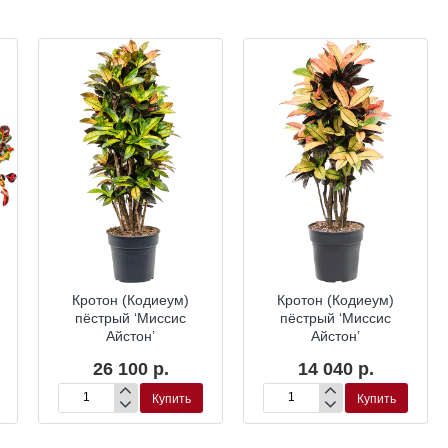
Кротон (Кодиеум)
Кротон (Кодиеум)
пёстрый ‘Миссис
пёстрый ‘Миссис
Айстон’
Айстон’
26 100 р.
14 040 р.
Купить
Купить
Кротон
Кротон
(Кодиеум)
(Кодиеум)
пёстрый
пёстрый