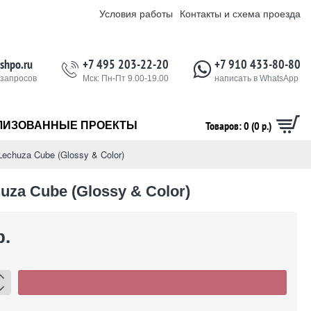
Условия работы
Контакты и схема проезда
shpo.ru
+7 495 203-22-20
+7 910 433-80-80
 запросов
Мск: Пн-Пт 9.00-19.00
написать в WhatsApp
Товаров: 0 (0 р.)
ЛИЗОВАННЫЕ ПРОЕКТЫ
echuza Cube (Glossy & Color)
za Cube (Glossy & Color)
р.