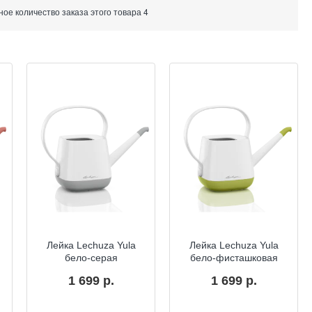
е количество заказа этого товара 4
Лейка Lechuza Yula
Лейка Lechuza Yula
бело-серая
бело-фисташковая
1 699 р.
1 699 р.