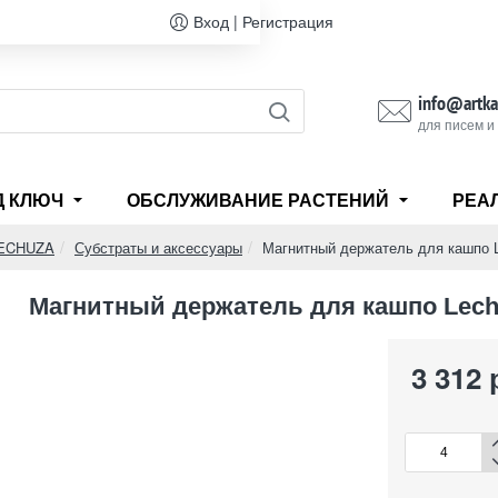
Вход | Регистрация
info@artka
для писем и
Д КЛЮЧ
ОБСЛУЖИВАНИЕ РАСТЕНИЙ
РЕА
LECHUZA
Субстраты и аксессуары
Магнитный держатель для кашпо L
Магнитный держатель для кашпо Lechu
3 312 