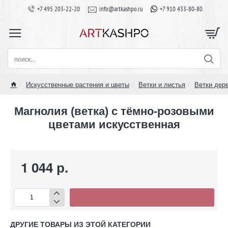
+7 495 203-22-20
info@artkashpo.ru
+7 910 433-80-80
поиск...
Искусственные растения и цветы
Ветки и листья
Ветки дер
home
Магнолия (ветка) с тёмно-розовыми
цветами искусственная
1 044 р.
ДРУГИЕ ТОВАРЫ ИЗ ЭТОЙ КАТЕГОРИИ