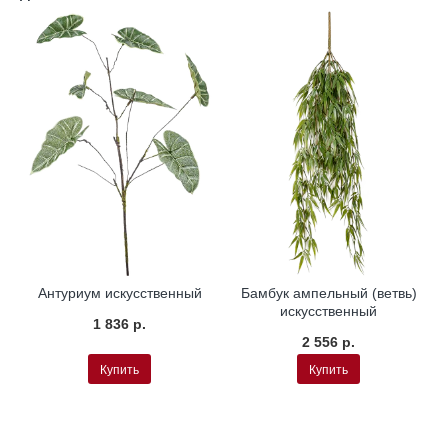
Антуриум искусственный
Бамбук ампельный (ветвь)
искусственный
1 836 р.
2 556 р.
Купить
Купить