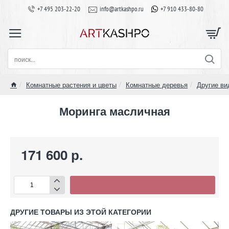
+7 495 203-22-20
info@artkashpo.ru
+7 910 433-80-80
поиск...
Комнатные растения и цветы
Комнатные деревья
Другие ви
home
Моринга масличная
171 600 р.
ДРУГИЕ ТОВАРЫ ИЗ ЭТОЙ КАТЕГОРИИ