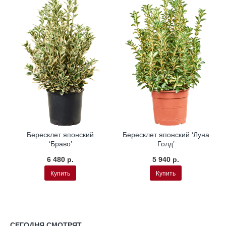
Бересклет японский
Бересклет японский ‘Луна
‘Браво’
Голд’
6 480 р.
5 940 р.
Купить
Купить
СЕГОДНЯ СМОТРЯТ