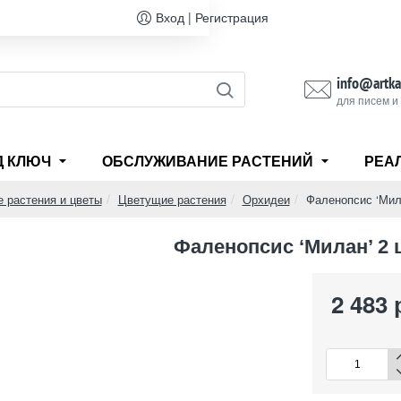
Вход | Регистрация
info@artka
для писем и
Д КЛЮЧ
ОБСЛУЖИВАНИЕ РАСТЕНИЙ
РЕА
 растения и цветы
Цветущие растения
Орхидеи
Фаленопсис ‘Мил
Фаленопсис ‘Милан’ 2 
2 483 