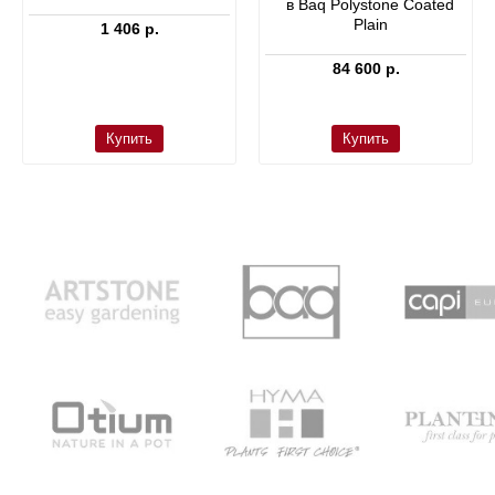
в Baq Polystone Coated
Plain
1 406 р.
84 600 р.
Купить
Купить