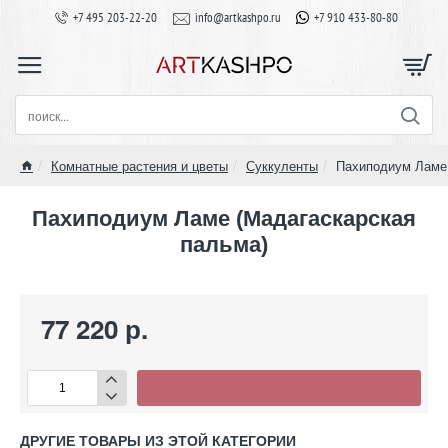
+7 495 203-22-20
info@artkashpo.ru
+7 910 433-80-80
поиск...
Комнатные растения и цветы
Суккуленты
Пахиподиум Ламе 
home
Пахиподиум Ламе (Мадагаскарская
пальма)
77 220 р.
ДРУГИЕ ТОВАРЫ ИЗ ЭТОЙ КАТЕГОРИИ