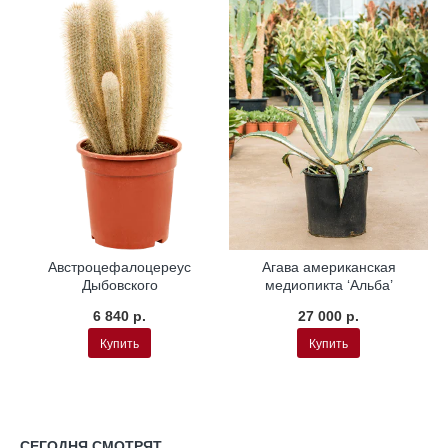
Австроцефалоцереус
Агава американская
Дыбовского
медиопикта ‘Альба’
6 840 р.
27 000 р.
Купить
Купить
СЕГОДНЯ СМОТРЯТ