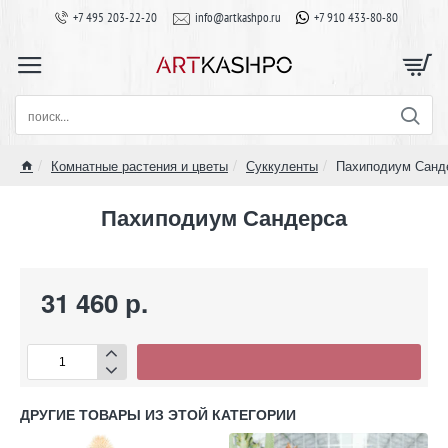
+7 495 203-22-20
info@artkashpo.ru
+7 910 433-80-80
поиск...
Комнатные растения и цветы
Суккуленты
Пахиподиум Санд
home
Пахиподиум Сандерса
31 460 р.
ДРУГИЕ ТОВАРЫ ИЗ ЭТОЙ КАТЕГОРИИ