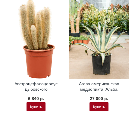
Австроцефалоцереус
Агава американская
Дыбовского
медиопикта ‘Альба’
6 840 р.
27 000 р.
Купить
Купить