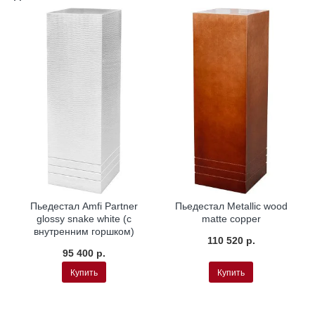
Пьедестал Amfi Partner
Пьедестал Metallic wood
glossy snake white (с
matte copper
внутренним горшком)
110 520 р.
95 400 р.
Купить
Купить