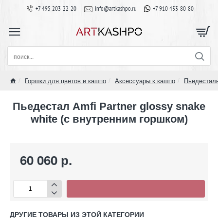
+7 495 203-22-20
info@artkashpo.ru
+7 910 433-80-80
поиск...
Горшки для цветов и кашпо
Аксессуары к кашпо
Пьедестал
home
Пьедестал Amfi Partner glossy snake
white (с внутренним горшком)
60 060 р.
ДРУГИЕ ТОВАРЫ ИЗ ЭТОЙ КАТЕГОРИИ