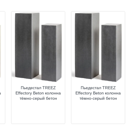
Пьедестал TREEZ
Пьедестал TREEZ
а
Effectory Beton колонна
Effectory Beton колонна
тёмно-серый бетон
тёмно-серый бетон