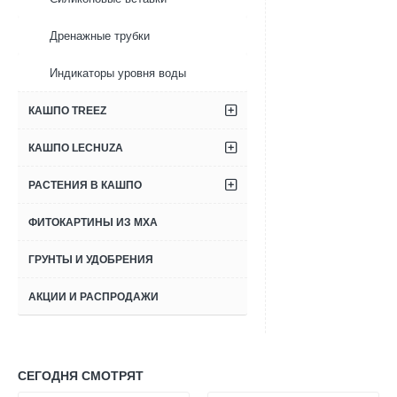
glossy
snake
Дренажные трубки
white
(с
Индикаторы уровня воды
внутренним
горшком)
КАШПО TREEZ
КАШПО LECHUZA
РАСТЕНИЯ В КАШПО
ФИТОКАРТИНЫ ИЗ МХА
ГРУНТЫ И УДОБРЕНИЯ
АКЦИИ И РАСПРОДАЖИ
СЕГОДНЯ СМОТРЯТ