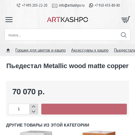
+7 495 203-22-20
info@artkashpo.ru
+7 910 433-80-80
поиск...
Горшки для цветов и кашпо
Аксессуары к кашпо
Пьедестал
home
Пьедестал Metallic wood matte copper
70 070 р.
ДРУГИЕ ТОВАРЫ ИЗ ЭТОЙ КАТЕГОРИИ