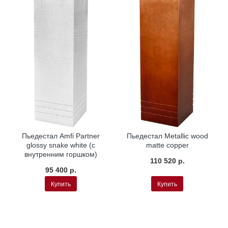
Пьедестал Amfi Partner
Пьедестал Metallic wood
glossy snake white (с
matte copper
внутренним горшком)
110 520 р.
95 400 р.
Купить
Купить