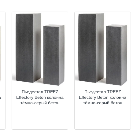
Пьедестал TREEZ
Пьедестал TREEZ
а
Effectory Beton колонна
Effectory Beton колонна
тёмно-серый бетон
тёмно-серый бетон