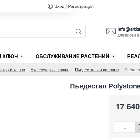
Вход | Регистрация
info@artka
для писем и
Д КЛЮЧ
ОБСЛУЖИВАНИЕ РАСТЕНИЙ
РЕА
етов и кашпо
Аксессуары к кашпо
Пьедесталы и колонны
Пьедест
Пьедестал Polyston
17 640