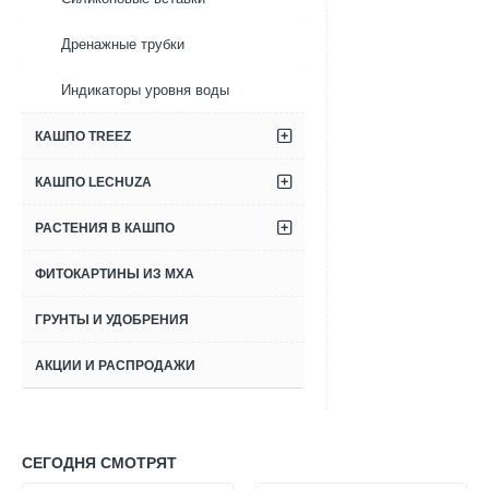
glossy
snake
Дренажные трубки
white
(с
Индикаторы уровня воды
внутренним
горшком)
КАШПО TREEZ
КАШПО LECHUZA
РАСТЕНИЯ В КАШПО
ФИТОКАРТИНЫ ИЗ МХА
ГРУНТЫ И УДОБРЕНИЯ
АКЦИИ И РАСПРОДАЖИ
СЕГОДНЯ СМОТРЯТ