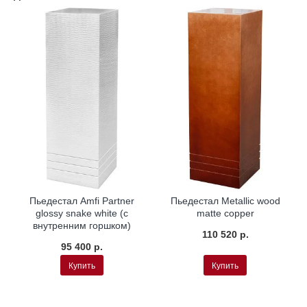
Пьедестал Amfi Partner
Пьедестал Metallic wood
glossy snake white (с
matte copper
внутренним горшком)
110 520 р.
95 400 р.
Купить
Купить