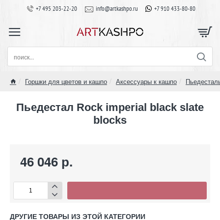
+7 495 203-22-20
info@artkashpo.ru
+7 910 433-80-80
поиск...
Горшки для цветов и кашпо
Аксессуары к кашпо
Пьедестал
home
Пьедестал Rock imperial black slate
blocks
46 046 р.
ДРУГИЕ ТОВАРЫ ИЗ ЭТОЙ КАТЕГОРИИ