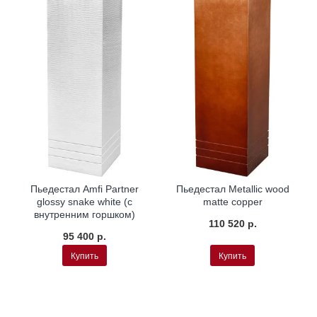
Пьедестал Amfi Partner
Пьедестал Metallic wood
glossy snake white (с
matte copper
внутренним горшком)
110 520 р.
95 400 р.
Купить
Купить