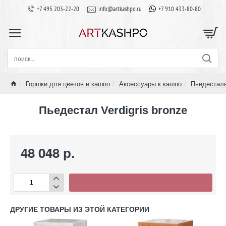
+7 495 203-22-20
info@artkashpo.ru
+7 910 433-80-80
поиск...
Горшки для цветов и кашпо
Аксессуары к кашпо
Пьедестал
home
Пьедестал Verdigris bronze
48 048 р.
ДРУГИЕ ТОВАРЫ ИЗ ЭТОЙ КАТЕГОРИИ